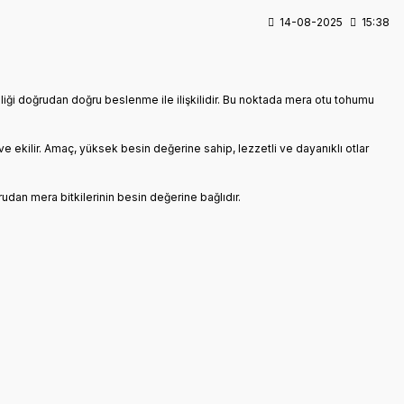
14-08-2025
15:38
liği doğrudan doğru beslenme ile ilişkilidir. Bu noktada mera otu tohumu
ve ekilir. Amaç, yüksek besin değerine sahip, lezzetli ve dayanıklı otlar
rudan mera bitkilerinin besin değerine bağlıdır.