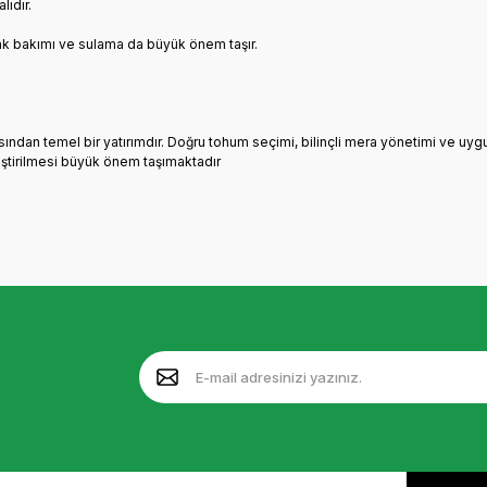
lıdır.
ak bakımı ve sulama da büyük önem taşır.
sından temel bir yatırımdır. Doğru tohum seçimi, bilinçli mera yönetimi ve uygun
liştirilmesi büyük önem taşımaktadır