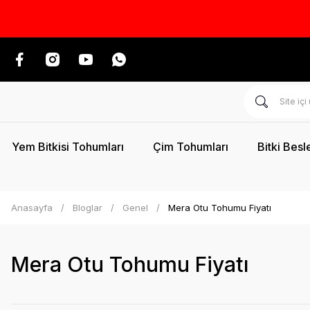
Yem Bitkisi Tohumları
Çim Tohumları
Bitki Besl
Anasayfa
Bloglar
Genel
Mera Otu Tohumu Fiyatı
Mera Otu Tohumu Fiyatı