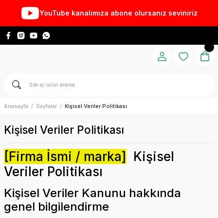
YouTube kanalımıza abone olursanız seviniriz
Anasayfa
Sayfalar
Kişisel Veriler Politikası
Kişisel Veriler Politikası
[Firma İsmi / marka]
Kişisel
Veriler Politikası
Kişisel Veriler Kanunu hakkında
genel bilgilendirme