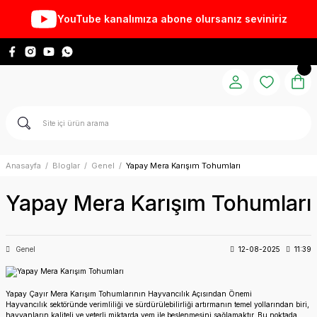
YouTube kanalımıza abone olursanız seviniriz
Anasayfa
Bloglar
Genel
Yapay Mera Karışım Tohumları
Yapay Mera Karışım Tohumları
Genel
12-08-2025
11:39
Yapay Çayır Mera Karışım Tohumlarının Hayvancılık Açısından Önemi
Hayvancılık sektöründe verimliliği ve sürdürülebilirliği artırmanın temel yollarından biri,
hayvanların kaliteli ve yeterli miktarda yem ile beslenmesini sağlamaktır. Bu noktada