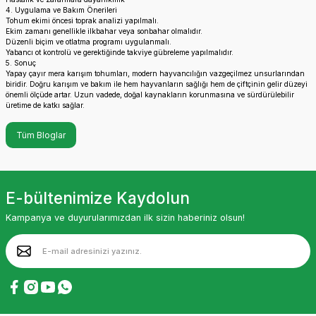
4. Uygulama ve Bakım Önerileri
Tohum ekimi öncesi toprak analizi yapılmalı.
Ekim zamanı genellikle ilkbahar veya sonbahar olmalıdır.
Düzenli biçim ve otlatma programı uygulanmalı.
Yabancı ot kontrolü ve gerektiğinde takviye gübreleme yapılmalıdır.
5. Sonuç
Yapay çayır mera karışım tohumları, modern hayvancılığın vazgeçilmez unsurlarından
biridir. Doğru karışım ve bakım ile hem hayvanların sağlığı hem de çiftçinin gelir düzeyi
önemli ölçüde artar. Uzun vadede, doğal kaynakların korunmasına ve sürdürülebilir
üretime de katkı sağlar.
Tüm Bloglar
E-bültenimize Kaydolun
Kampanya ve duyurularımızdan ilk sizin haberiniz olsun!