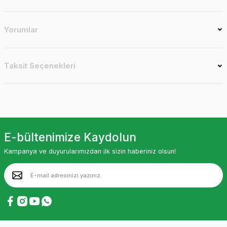
Yorumlar
Taksit Seçenekleri
E-bültenimize Kaydolun
Kampanya ve duyurularımızdan ilk sizin haberiniz olsun!