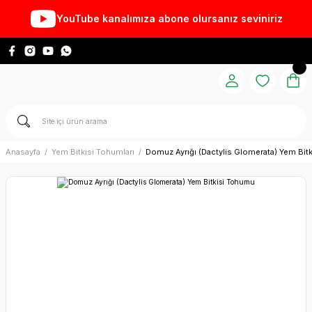
YouTube kanalımıza abone olursanız seviniriz
Anasayfa
Yem Bitkisi Tohumları
Domuz Ayrığı (Dactylis Glomerata) Yem Bit