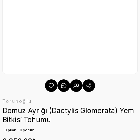
Torunoğlu
Domuz Ayrığı (Dactylis Glomerata) Yem
Bitkisi Tohumu
0 puan - 0 yorum