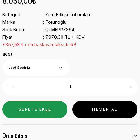
8.050,00₺
Kategori
Yem Bitkisi Tohumları
Marka
Torunoğlu
Stok Kodu
QLMEPRZS64
Fiyat
7.970,30 TL + KDV
*857,53 ₺ den başlayan taksitlerle!
adet
SEPETE EKLE
HEMEN AL
Ürün Bilgisi