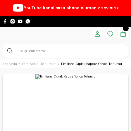
YouTube kanalımıza abone olursanız seviniriz
Anasayfa
Yem Bitkisi Tohumları
Emiliana Çıplak Kapsız Yonca Tohumu