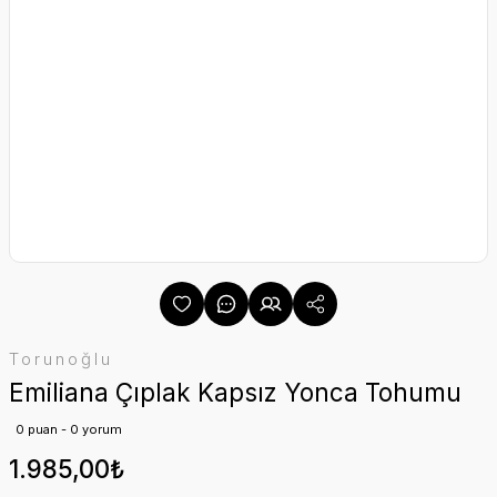
Torunoğlu
Emiliana Çıplak Kapsız Yonca Tohumu
0 puan - 0 yorum
1.985,00₺