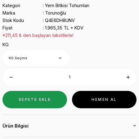
Kategori
Yem Bitkisi Tohumları
Marka
Torunoğlu
Stok Kodu
Q4E6DH8UNV
Fiyat
1.965,35 TL + KDV
*211,45 ₺ den başlayan taksitlerle!
KG
SEPETE EKLE
HEMEN AL
Ürün Bilgisi