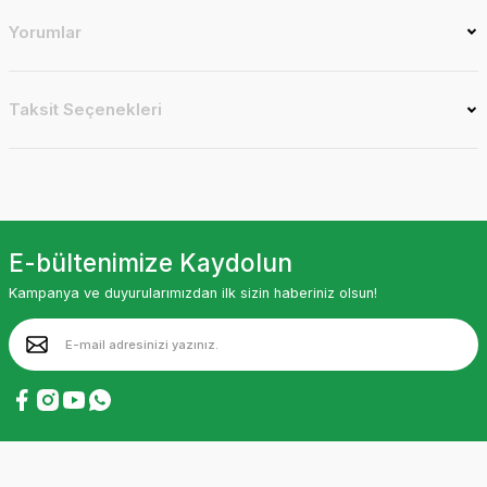
Yorumlar
Taksit Seçenekleri
E-bültenimize Kaydolun
Kampanya ve duyurularımızdan ilk sizin haberiniz olsun!