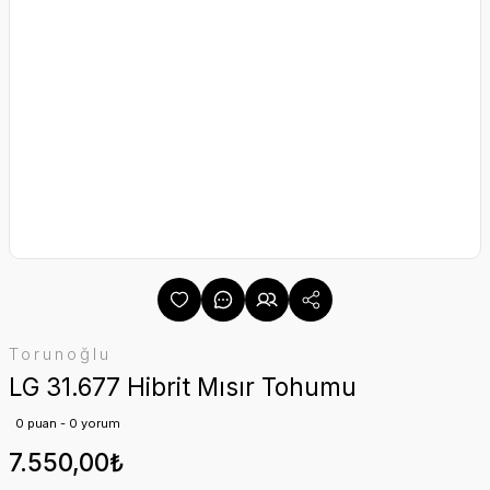
Torunoğlu
LG 31.677 Hibrit Mısır Tohumu
0 puan - 0 yorum
7.550,00₺