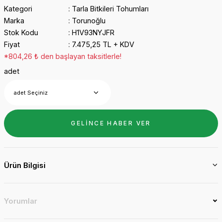
Kategori
Tarla Bitkileri Tohumları
Marka
Torunoğlu
Stok Kodu
H1V93NYJFR
Fiyat
7.475,25 TL + KDV
*804,26 ₺ den başlayan taksitlerle!
adet
GELİNCE HABER VER
Ürün Bilgisi
Yorumlar