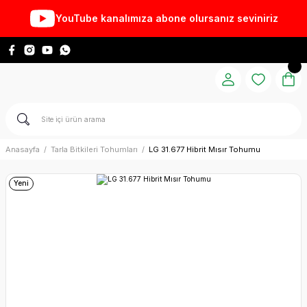
YouTube kanalımıza abone olursanız seviniriz
Anasayfa
Tarla Bitkileri Tohumları
LG 31.677 Hibrit Mısır Tohumu
Yeni