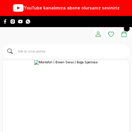
YouTube kanalımıza abone olursanız seviniriz