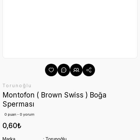
Torunoğlu
Montofon ( Brown Swiss ) Boğa
Sperması
0 puan - 0 yorum
0,60₺
Marka
Torunoğlu