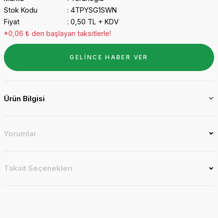
Stok Kodu
4TPYSG1SWN
Fiyat
0,50 TL + KDV
*0,06 ₺ den başlayan taksitlerle!
GELİNCE HABER VER
Ürün Bilgisi
Yorumlar
Taksit Seçenekleri