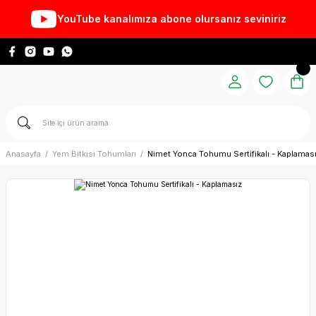
YouTube kanalımıza abone olursanız seviniriz
Anasayfa
Yem Bitkisi Tohumları
Nimet Yonca Tohumu Sertifikalı - Kaplamas