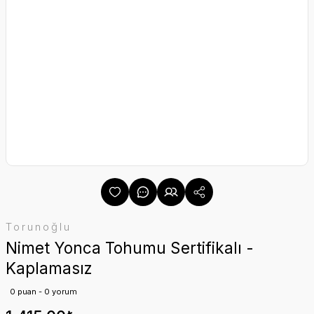
Torunoğlu
Nimet Yonca Tohumu Sertifikalı -
Kaplamasız
0 puan - 0 yorum