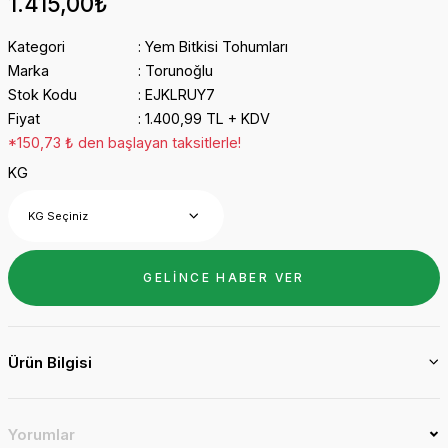
1.415,00₺
Kategori
Yem Bitkisi Tohumları
Marka
Torunoğlu
Stok Kodu
EJKLRUY7
Fiyat
1.400,99 TL + KDV
*150,73 ₺ den başlayan taksitlerle!
KG
GELİNCE HABER VER
Ürün Bilgisi
Yorumlar