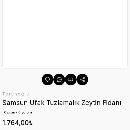
Torunoğlu
Samsun Ufak Tuzlamalık Zeytin Fidanı
0 puan - 0 yorum
1.764,00₺