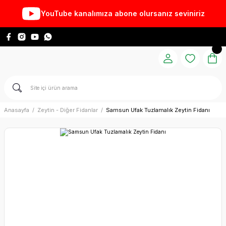
YouTube kanalımıza abone olursanız seviniriz
Anasayfa
Zeytin - Diğer Fidanlar
Samsun Ufak Tuzlamalık Zeytin Fidanı