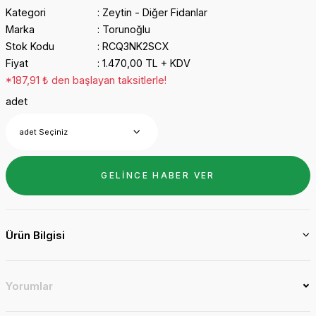
Kategori
Zeytin - Diğer Fidanlar
Marka
Torunoğlu
Stok Kodu
RCQ3NK2SCX
Fiyat
1.470,00 TL + KDV
*187,91 ₺ den başlayan taksitlerle!
adet
GELİNCE HABER VER
Ürün Bilgisi
Yorumlar