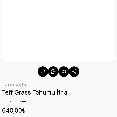
Torunoğlu
Teff Grass Tohumu İthal
0 puan - 0 yorum
640,00₺