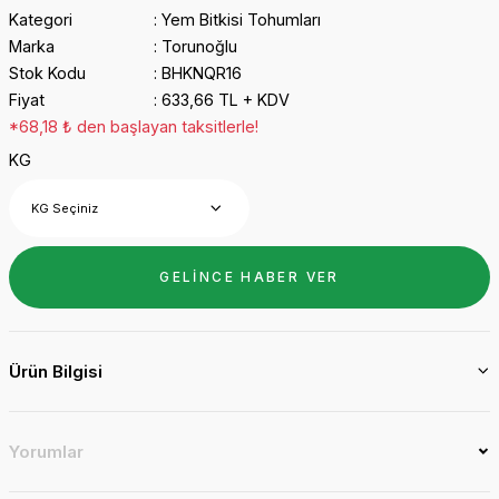
Kategori
Yem Bitkisi Tohumları
Marka
Torunoğlu
Stok Kodu
BHKNQR16
Fiyat
633,66 TL + KDV
*68,18 ₺ den başlayan taksitlerle!
KG
GELİNCE HABER VER
Ürün Bilgisi
Yorumlar