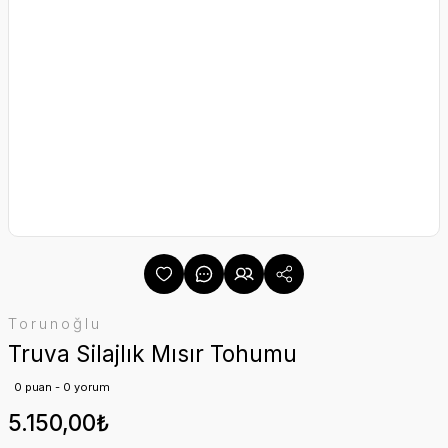
Torunoğlu
Truva Silajlık Mısır Tohumu
0 puan - 0 yorum
5.150,00₺