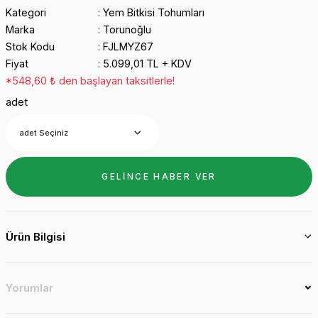
Kategori
Yem Bitkisi Tohumları
Marka
Torunoğlu
Stok Kodu
FJLMYZ67
Fiyat
5.099,01 TL + KDV
*548,60 ₺ den başlayan taksitlerle!
adet
GELİNCE HABER VER
Ürün Bilgisi
Yorumlar