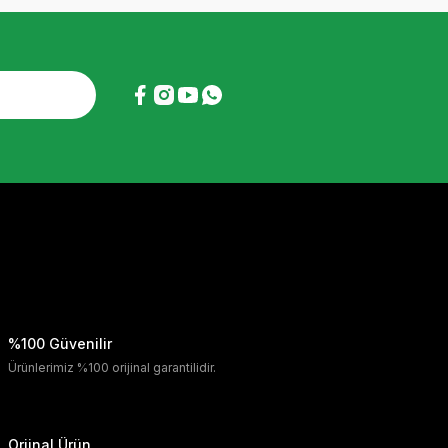
%100 Güvenilir
Ürünlerimiz %100 orijinal garantilidir.
Orjinal Ürün