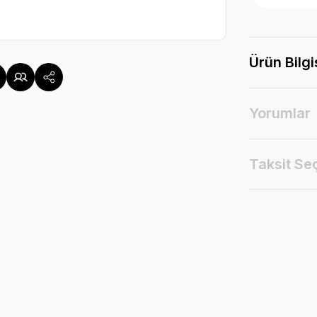
Ürün Bilgi
Yorumlar
Taksit Se