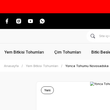
Yem Bitkisi Tohumları
Çim Tohumları
Bitki Besl
Anasayfa
Yem Bitkisi Tohumları
Yonca Tohumu Novosadska
Yeni