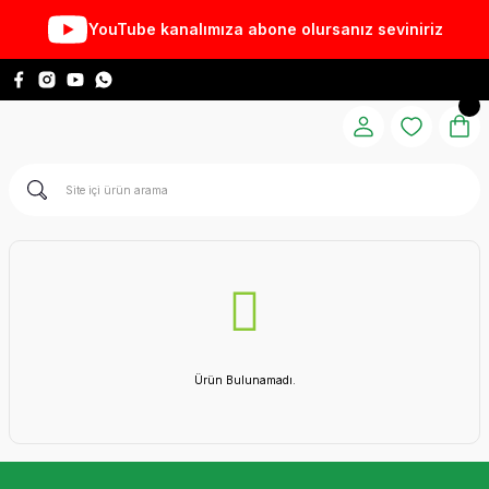
YouTube kanalımıza abone olursanız seviniriz
Ürün Bulunamadı.