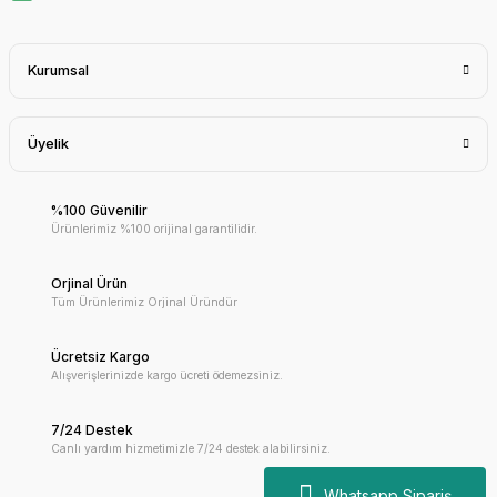
Kurumsal
Üyelik
%100 Güvenilir
Ürünlerimiz %100 orijinal garantilidir.
Orjinal Ürün
Tüm Ürünlerimiz Orjinal Üründür
Ücretsiz Kargo
Alışverişlerinizde kargo ücreti ödemezsiniz.
7/24 Destek
Canlı yardım hizmetimizle 7/24 destek alabilirsiniz.
Whatsapp Sipariş